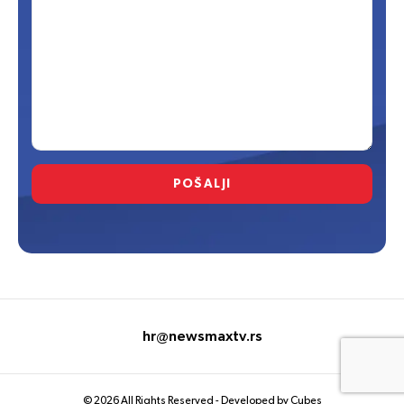
POŠALJI
hr@newsmaxtv.rs
© 2026 All Rights Reserved - Developed by
Cubes