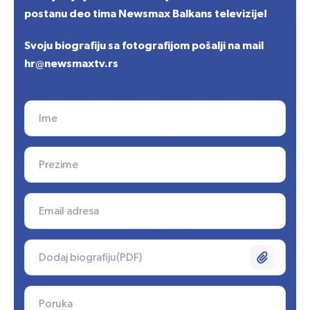
Svoju biografiju sa fotografijom pošalji na mail
hr@newsmaxtv.rs
Dodaj biografiju(PDF)