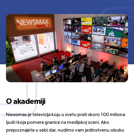
O akademiji
Newsmax je televizija koju u svetu prati skoro 100 miliona
ljudi i koja pomera granice na medijskoj sceni. Ako
prepoznajete u sebi dar, nudimo vam jedinstvenu obuku